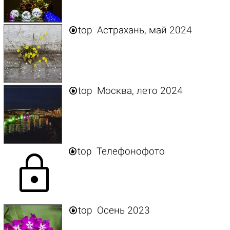

top
Астрахань, май 2024

top
Москва, лето 2024

top
Телефонофото
lock

top
Осень 2023