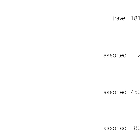
travel
18
assorted
assorted
45
assorted
8