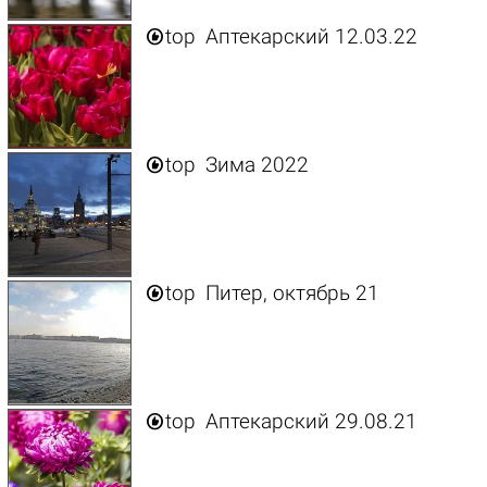

top
Аптекарский 12.03.22

top
Зима 2022

top
Питер, октябрь 21

top
Аптекарский 29.08.21