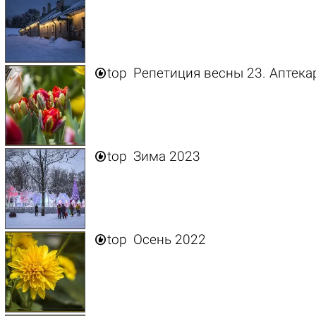

top
Репетиция весны 23. Аптека

top
Зима 2023

top
Осень 2022