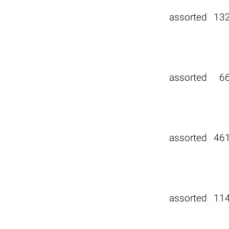
assorted
13
assorted
6
assorted
46
assorted
11