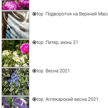

top
Подворотня на Верхней Мас

top
Питер, июнь 21

top
Весна 2021

top
Аптекарский весна 2021