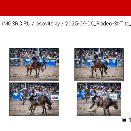
iMGSRC.RU
/
osovitskiy
/
2025-09-06_Rodeo-St-Tite
