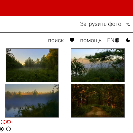

Загрузить фото



поиск
помощь
EN



