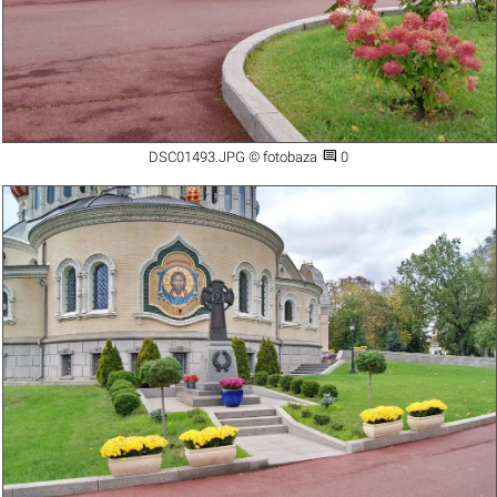

DSC01493.JPG © fotobaza
0