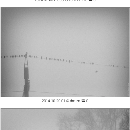

2014-10-20 01 © dmizo
0