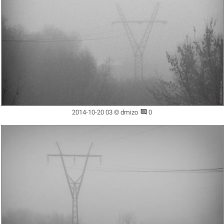

2014-10-20 03 © dmizo
0