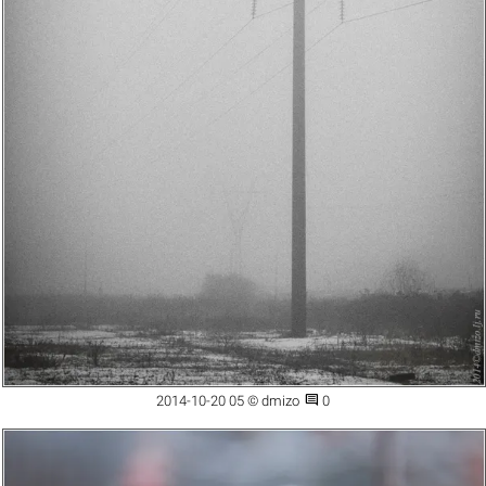

2014-10-20 05 © dmizo
0