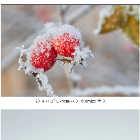

2014-11-27 шиповник 01 © dmizo
0