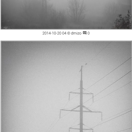

2014-10-20 04 © dmizo
0