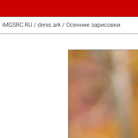
iMGSRC.RU
/
denis.ark
/
Осенние зарисовки