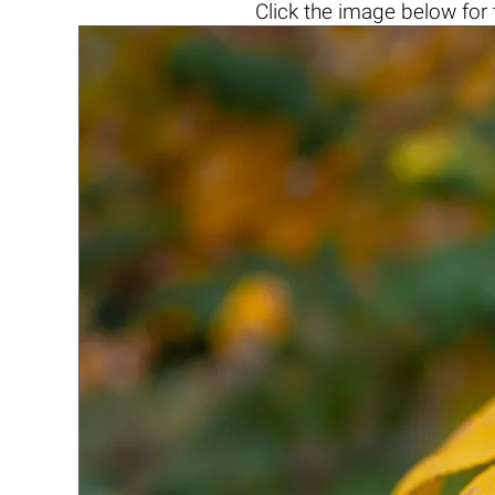
Click the
image below
for 