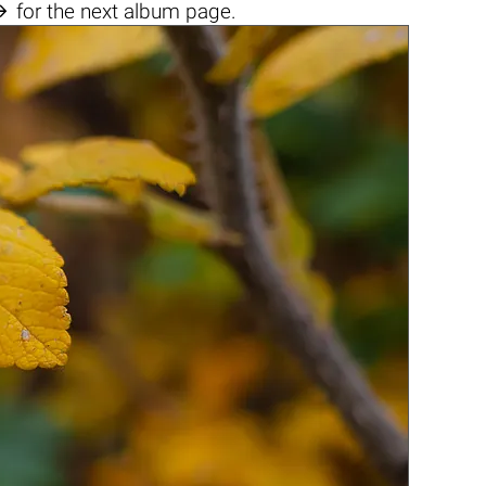

for the next album page.