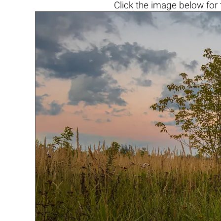
Click the
image below
for 