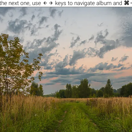

the next one, use
keys to navigate album and
⌘