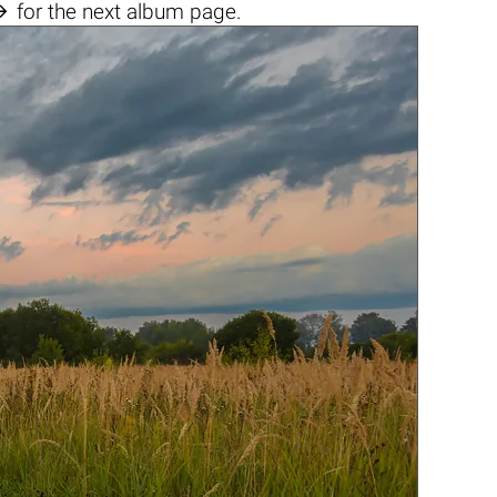

for the next album page.