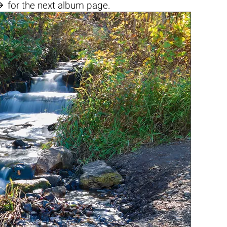

for the next album page.