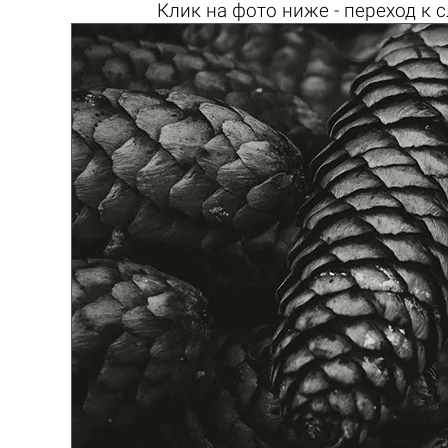
Клик на
фото ниже
- переход к