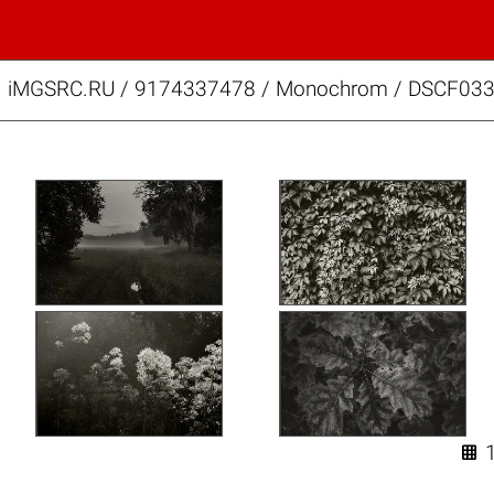
iMGSRC.RU
/
9174337478
/
Monochrom / DSCF033
